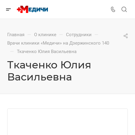
—
—
—
Главная
О клинике
Сотрудники
Врачи клиники «Медичи» на Дзержинского 140
—
Ткаченко Юлия Васильевна
Ткаченко Юлия
Васильевна