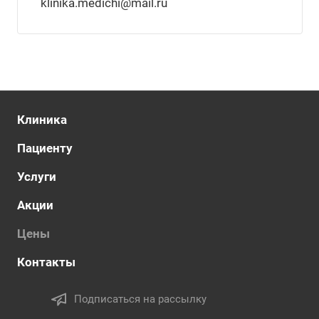
klinika.medichi@mail.ru
Клиника
Пациенту
Услуги
Акции
Цены
Контакты
Подписаться на рассылку