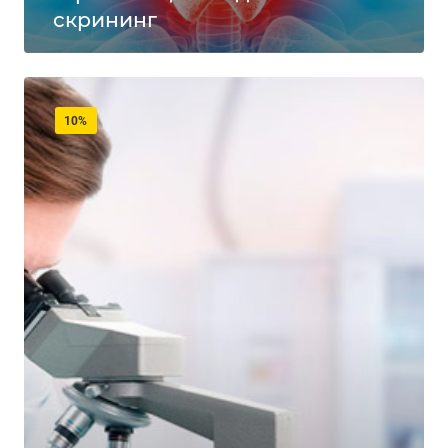
скрининг
10%