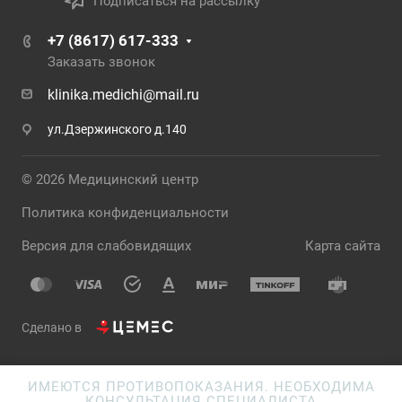
Подписаться на рассылку
+7 (8617) 617-333
Заказать звонок
klinika.medichi@mail.ru
ул.Дзержинского д.140
© 2026 Медицинский центр
Политика конфиденциальности
Версия для слабовидящих
Карта сайта
Сделано в
ИМЕЮТСЯ ПРОТИВОПОКАЗАНИЯ. НЕОБХОДИМА
КОНСУЛЬТАЦИЯ СПЕЦИАЛИСТА