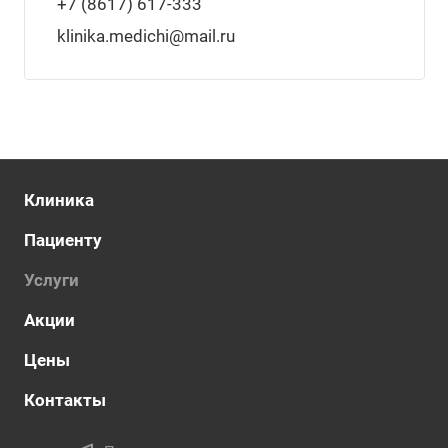
+7 (8617) 617-333
klinika.medichi@mail.ru
Клиника
Пациенту
Услуги
Акции
Цены
Контакты