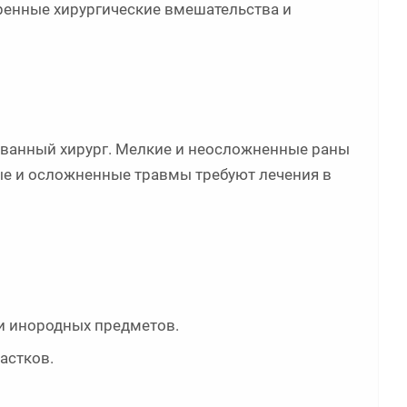
ренные хирургические вмешательства и
ванный хирург. Мелкие и неосложненные раны
ые и осложненные травмы требуют лечения в
 и инородных предметов.
астков.