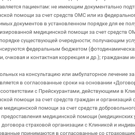
авляется пациентам: не имеющим документально подт
ской помощи за счет средств ОМС или из федерально
имых документов в установленном порядке для ее по
изированной медицинской помощи за счет средств О
 порядке существующей очередности; получающим усл
нсируются федеральным бюджетом (фотодинамическая
и, очковая и контактная коррекция и др.); гражданам и
ольных на консультацию или амбулаторное лечение за 
вляется в согласованные сроки на основании «Договор
 соответствии с Прейскурантами, действующими в Кли
ской помощи за счет средств граждан и организаций 
е медицинской помощи за счет средств добровольног
 предоставления медицинской помощи (медицинских ус
 договора страховой организации с Клиникой и индив
ованные принимаются в согласованные со страховщико