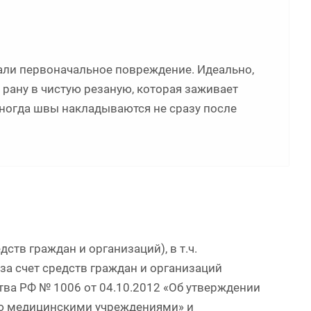
али первоначальное повреждение. Идеально,
рану в чистую резаную, которая заживает
иногда швы накладываются не сразу после
ств граждан и организаций), в т.ч.
а счет средств граждан и организаций
тва РФ № 1006 от 04.10.2012 «Об утверждении
ию медицинскими учреждениями» и