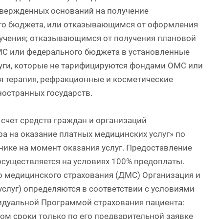
вержденных оснований на получение
го бюджета, или отказывающимся от оформления
лучения; отказывающимся от получения плановой
МС или федерального бюджета в установленные
уги, которые не тарифицируются фондами ОМС или
 терапия, рефракционные и косметические
ностранных государств.
счет средств граждан и организаций
а на оказание платных медицинских услуг» по
нике на момент оказания услуг. Предоставление
осуществляется на условиях 100% предоплаты.
о медицинского страхования (ДМС) Организация и
луг) определяются в соответствии с условиями
идуальной Программой страхования пациента:
м сроки только по его предварительной заявке