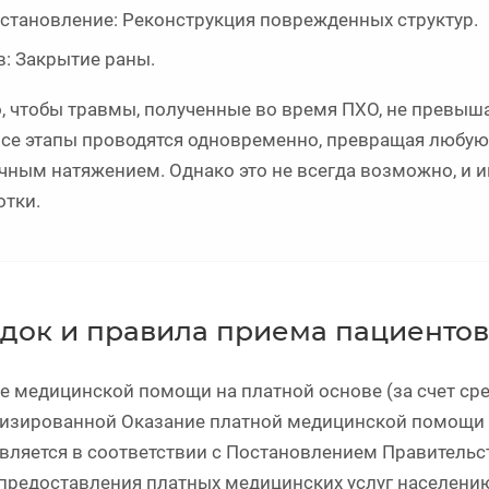
становление: Реконструкция поврежденных структур.
: Закрытие раны.
, чтобы травмы, полученные во время ПХО, не превыш
все этапы проводятся одновременно, превращая любую 
чным натяжением. Однако это не всегда возможно, и 
отки.
док и правила приема пациентов
е медицинской помощи на платной основе (за счет сред
изированной Оказание платной медицинской помощи з
вляется в соответствии с Постановлением Правительс
предоставления платных медицинских услуг населен