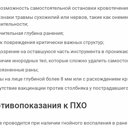
озможность самостоятельной остановки кровотечения
знаки травмы сухожилий или нервов, такие как онемен
вительности;
чительная глубина ранения;
к повреждения критически важных структур;
озрение на оставшуюся часть инструмента в проника
ичие инородных тел, которые сложно удалить самосто
рязненные раны;
ы на лице глубиной более 8 мм или с расхождением кр
утствие вакцинации против столбняка у пострадавшего
тивопоказания к ПХО
е проводится при наличии гнойного воспаления в ране 