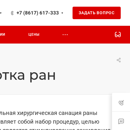
+7 (8617) 617-333
ЗАДАТЬ ВОПРОС
ЦИИ
ЦЕНЫ
тка ран
ьная хирургическая санация раны
вляет собой набор процедур, целью