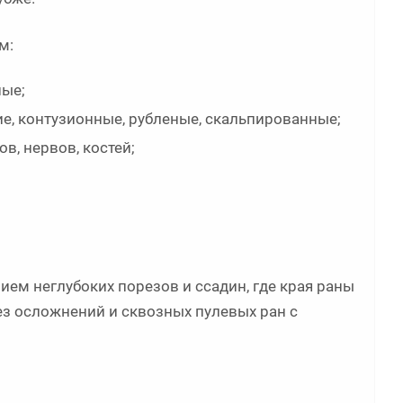
м:
ные;
, контузионные, рубленые, скальпированные;
, нервов, костей;
ием неглубоких порезов и ссадин, где края раны
без осложнений и сквозных пулевых ран с