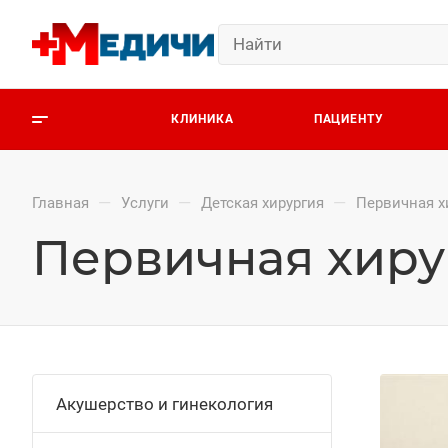
КЛИНИКА
ПАЦИЕНТУ
—
—
—
Главная
Услуги
Детская хирургия
Первичная х
Первичная хиру
Акушерство и гинекология