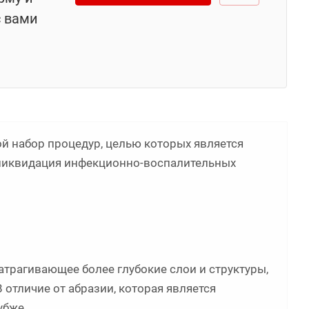
с вами
й набор процедур, целью которых является
 ликвидация инфекционно-воспалительных
атрагивающее более глубокие слои и структуры,
 отличие от абразии, которая является
убже.