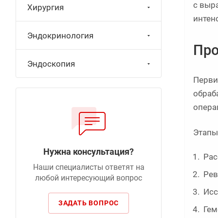
с выр
Хирургия
интен
Эндокринология
Про
Эндоскопия
Перви
обраб
опера
Этапы
Нужна консультация?
Рас
Наши специалисты ответят на
Рев
любой интересующий вопрос
Исс
ЗАДАТЬ ВОПРОС
Гем