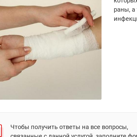
которы
раны, а
инфекц
Чтобы получить ответы на все вопросы,
связанные с данной услугой, заполните фо