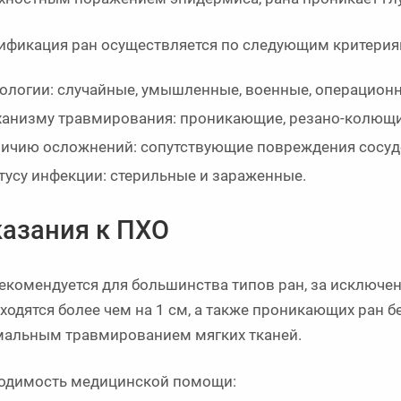
ификация ран осуществляется по следующим критерия
ологии: случайные, умышленные, военные, операцион
анизму травмирования: проникающие, резано-колющие
ичию осложнений: сопутствующие повреждения сосудов
тусу инфекции: стерильные и зараженные.
азания к ПХО
екомендуется для большинства типов ран, за исключен
сходятся более чем на 1 см, а также проникающих ран 
альным травмированием мягких тканей.
одимость медицинской помощи: