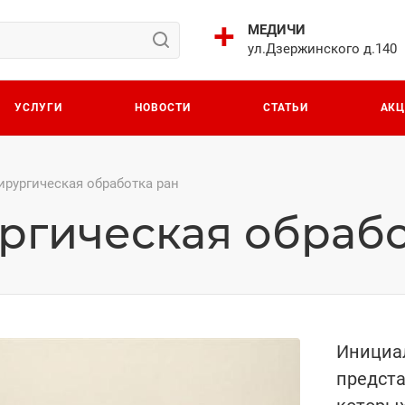
МЕДИЧИ
ул.Дзержинского д.140
УСЛУГИ
НОВОСТИ
СТАТЬИ
АК
ирургическая обработка ран
ргическая обрабо
Инициал
предста