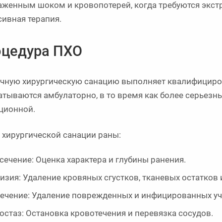
аженным шоком и кровопотерей, когда требуются экст
сивная терапия.
цедура ПХО
чную хирургическую санацию выполняет квалифициро
атываются амбулаторно, в то время как более серьезн
ционной.
 хирургической санации раны:
сечение: Оценка характера и глубины ранения.
изия: Удаление кровяных сгустков, тканевых остатков
ечение: Удаление поврежденных и инфицированных уч
остаз: Остановка кровотечения и перевязка сосудов.