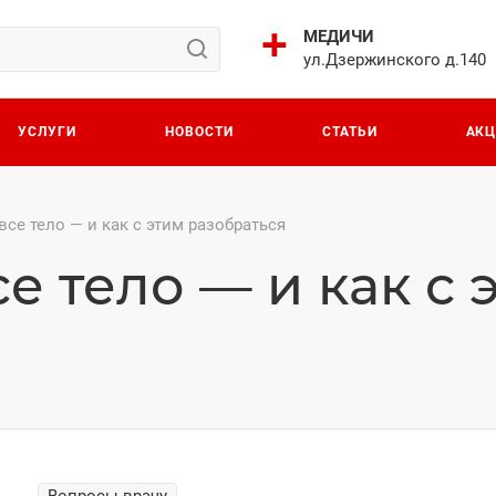
МЕДИЧИ
ул.Дзержинского д.140
УСЛУГИ
НОВОСТИ
СТАТЬИ
АК
все тело — и как с этим разобраться
е тело — и как с 