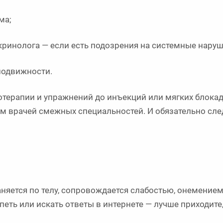
ма;
ринолога — если есть подозрения на системные наруш
подвижности.
отерапии и упражнений до инъекций или мягких блока
ем врачей смежных специальностей. И обязательно сл
аняется по телу, сопровождается слабостью, онемение
петь или искать ответы в интернете — лучше приходите