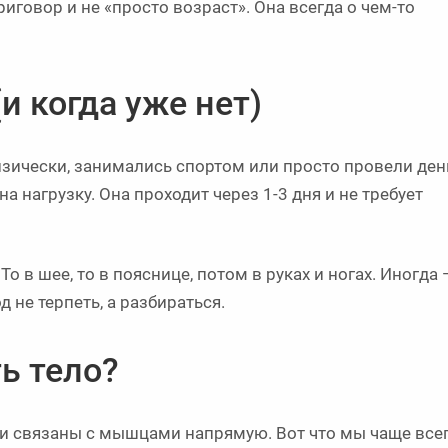
риговор и не «просто возраст». Она всегда о чем-то
и когда уже нет)
зически, занимались спортом или просто провели ден
а нагрузку. Она проходит через 1-3 дня и не требует
о в шее, то в пояснице, потом в руках и ногах. Иногда 
д не терпеть, а разбираться.
ь тело?
ни связаны с мышцами напрямую. Вот что мы чаще все