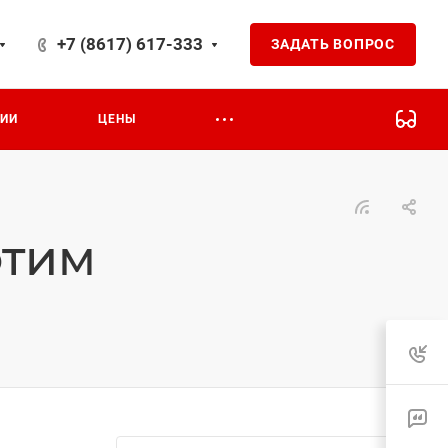
+7 (8617) 617-333
ЗАДАТЬ ВОПРОС
ЦИИ
ЦЕНЫ
этим