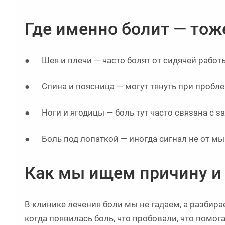
Где именно болит — тож
● Шея и плечи — часто болят от сидячей работы
● Спина и поясница — могут тянуть при пробле
● Ноги и ягодицы — боль тут часто связана с
● Боль под лопаткой — иногда сигнал не от мыш
Как мы ищем причину и
В клинике лечения боли мы не гадаем, а разбира
когда появилась боль, что пробовали, что помога