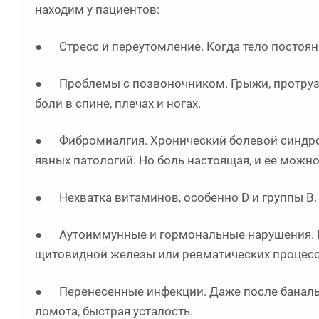
находим у пациентов:
● Стресс и переутомление. Когда тело постоян
● Проблемы с позвоночником. Грыжи, протрузи
боли в спине, плечах и ногах.
● Фибромиалгия. Хронический болевой синдром,
явных патологий. Но боль настоящая, и ее можно
● Нехватка витаминов, особенно D и группы B. 
● Аутоиммунные и гормональные нарушения. И
щитовидной железы или ревматических процесс
● Перенесенные инфекции. Даже после баналь
ломота, быстрая усталость.