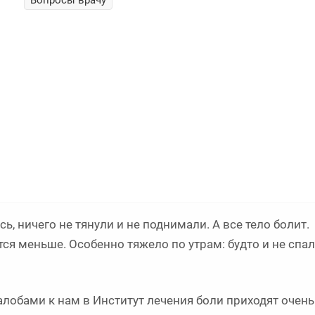
Вопросы врачу
ь, ничего не тянули и не поднимали. А все тело болит.
я меньше. Особенно тяжело по утрам: будто и не спали
алобами к нам в Институт лечения боли приходят очень