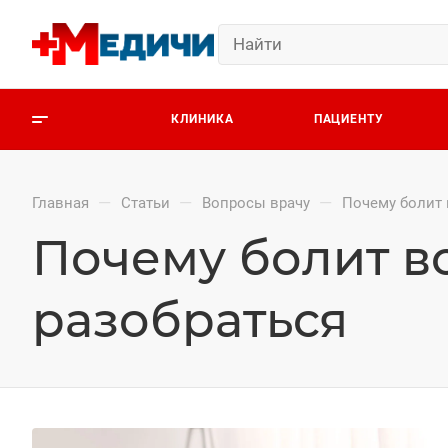
КЛИНИКА
ПАЦИЕНТУ
—
—
—
Главная
Статьи
Вопросы врачу
Почему болит 
Почему болит вс
разобраться