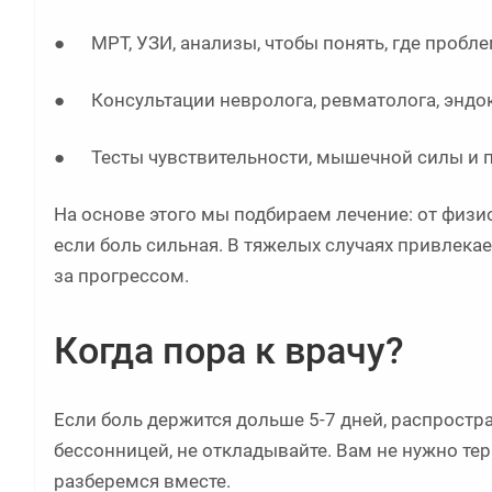
● МРТ, УЗИ, анализы, чтобы понять, где пробле
● Консультации невролога, ревматолога, эндок
● Тесты чувствительности, мышечной силы и 
На основе этого мы подбираем лечение: от физи
если боль сильная. В тяжелых случаях привлека
за прогрессом.
Когда пора к врачу?
Если боль держится дольше 5-7 дней, распростр
бессонницей, не откладывайте. Вам не нужно тер
разберемся вместе.