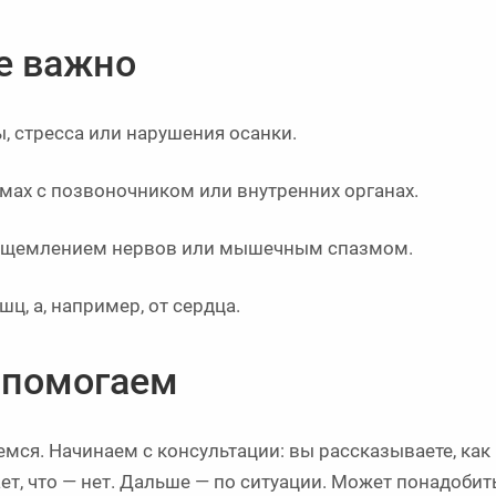
е важно
, стресса или нарушения осанки.
мах с позвоночником или внутренних органах.
 защемлением нервов или мышечным спазмом.
ц, а, например, от сердца.
 помогаем
емся. Начинаем с консультации: вы рассказываете, как
ет, что — нет. Дальше — по ситуации. Может понадобит