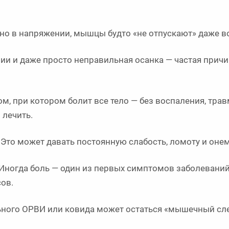
но в напряжении, мышцы будто «не отпускают» даже во
и и даже просто неправильная осанка — частая причи
 при котором болит все тело — без воспаления, трав
 лечить.
Это может давать постоянную слабость, ломоту и оне
ногда боль — один из первых симптомов заболевани
ов.
ного ОРВИ или ковида может остаться «мышечный сл