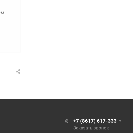
ем
+7 (8617) 617-333
Заказать звонок