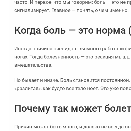
часто. И первое, что мы говорим: боль — это не п
сигнализирует. Главное — понять, о чем именно.
Когда боль — это норма (
Иногда причина очевидна: вы много работали фи
ногах. Тогда болезненность — это реакция мышц н
вмешательства.
Но бывает и иначе. Боль становится постоянной. Т
«разлитая», как будто все тело ноет. Это уже пово
Почему так может болет
Причин может быть много, и далеко не всегда о