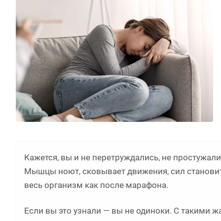
Кажется, вы и не перетруждались, не простужалис
Мышцы ноют, сковывает движения, сил становитс
весь организм как после марафона.
Если вы это узнали — вы не одиноки. С такими ж